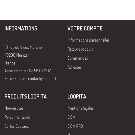
INFORMATIONS
VOTRE COMPTE
Loopita
Informations personnelles
10 rue du Vieux Marché
Retours produit
40200 Mimizan
Commandes
France
Adresses
Appelez-nous : 05 58 07 17 17
Écrivez-nous :
contact@loopita.fr
PRODUITS LOOPITA
LOOPITA
Nouveautés
Mentions légales
Personnalisable
C.G.V
Cartes Cadeaux
C.G.V. PRO