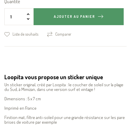
Quantité
AJOUTER AU PANIER
Liste de souhaits
Comparer
Loopita vous propose un sticker unique
Un sticker original, créé par Loopita : le coucher de soleil sur la plage
du Sud, à Mimizan, dans une version surf et vintage !
Dimensions : 5 x 7 cm
Imprimé en France
Finition mat, filtre anti-soleil pour une grande résistance sur les pare
brises de voiture par exemple