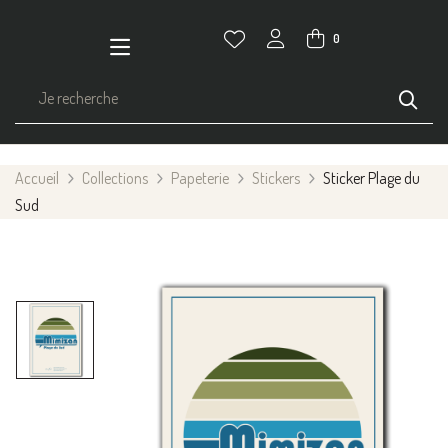
0
Accueil
Collections
Papeterie
Stickers
Sticker Plage du
Sud