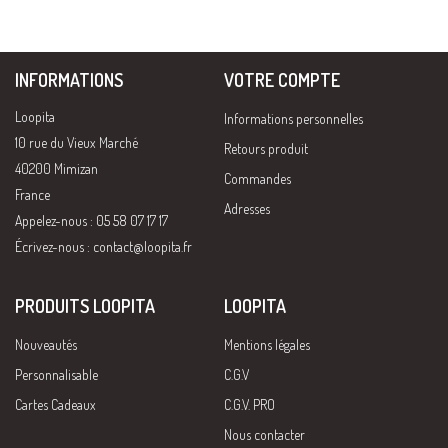
INFORMATIONS
VOTRE COMPTE
Loopita
Informations personnelles
10 rue du Vieux Marché
Retours produit
40200 Mimizan
Commandes
France
Adresses
Appelez-nous : 05 58 07 17 17
Écrivez-nous :
contact@loopita.fr
PRODUITS LOOPITA
LOOPITA
Nouveautés
Mentions légales
Personnalisable
C.G.V
Cartes Cadeaux
C.G.V. PRO
Nous contacter