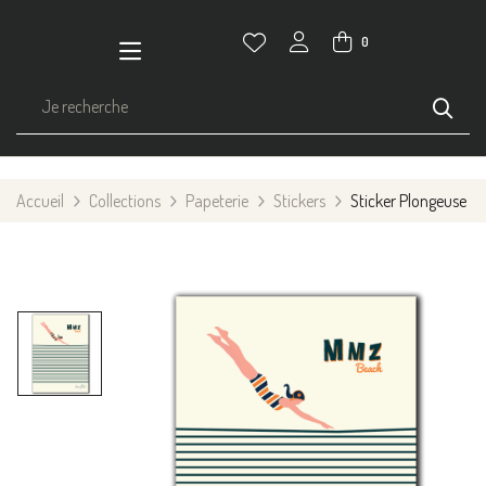
0
Accueil
Collections
Papeterie
Stickers
Sticker Plongeuse