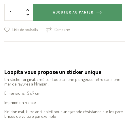
AJOUTER AU PANIER
Liste de souhaits
Comparer
Loopita vous propose un sticker unique
Un sticker original, créé par Loopita : une plongeuse rétro dans une
mer de rayures à Mimizan !
Dimensions : 5 x 7 cm
Imprimé en France
Finition mat, filtre anti-soleil pour une grande résistance sur les pare
brises de voiture par exemple