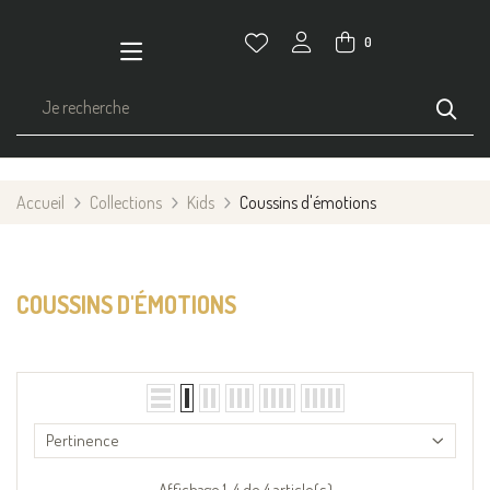
0
Accueil
Collections
Kids
Coussins d'émotions
COUSSINS D'ÉMOTIONS
Pertinence
Affichage 1-4 de 4 article(s)