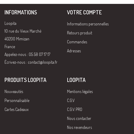
INFORMATIONS
VOTRE COMPTE
Loopita
Informations personnelles
10 rue du Vieux Marché
Retours produit
40200 Mimizan
Commandes
France
Adresses
Appelez-nous : 05 58 07 17 17
Écrivez-nous :
contact@loopita.fr
PRODUITS LOOPITA
LOOPITA
Nouveautés
Mentions légales
Personnalisable
C.G.V
Cartes Cadeaux
C.G.V. PRO
Nous contacter
Nos revendeurs