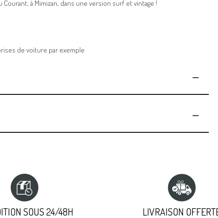
du Courant, à Mimizan, dans une version surf et vintage !
 brises de voiture par exemple
ITION SOUS 24/48H
LIVRAISON OFFERT