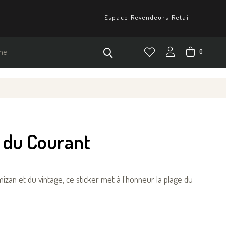
Espace Revendeurs Retail
0
e du Courant
zan et du vintage, ce sticker met à l'honneur la plage du