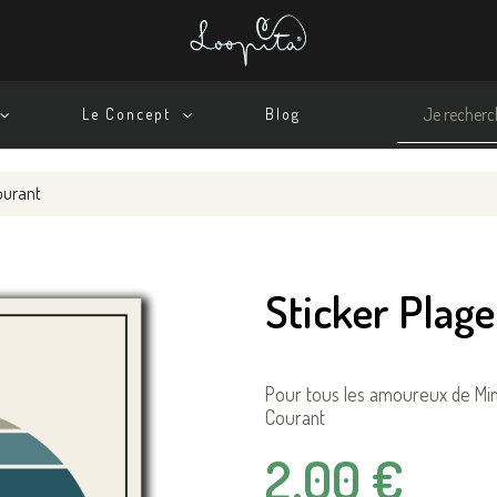
Le Concept
Blog
ourant
Sticker Plag
Pour tous les amoureux de Mimi
Courant
2,00 €