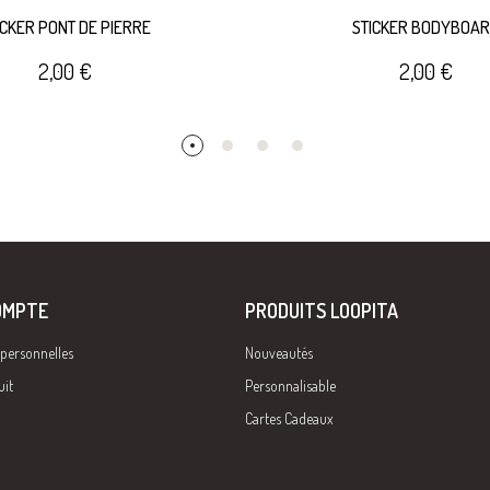
ICKER PONT DE PIERRE
STICKER BODYBOA
2,00 €
2,00 €
OMPTE
PRODUITS LOOPITA
 personnelles
Nouveautés
uit
Personnalisable
Cartes Cadeaux