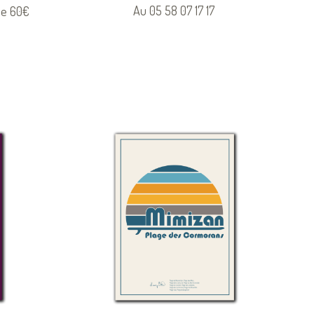
Au 05 58 07 17 17
 de 60€