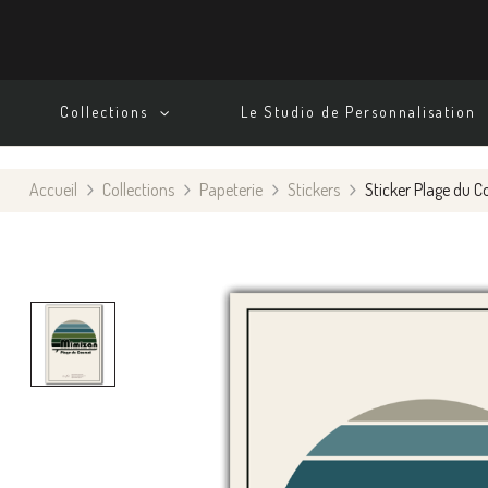
Collections
Le Studio de Personnalisation
Accueil
Collections
Papeterie
Stickers
Sticker Plage du C