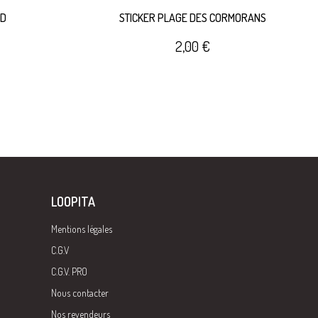
RD
STICKER PLAGE DES CORMORANS
2,00 €
LOOPITA
Mentions légales
C.G.V
C.G.V. PRO
Nous contacter
Nos revendeurs