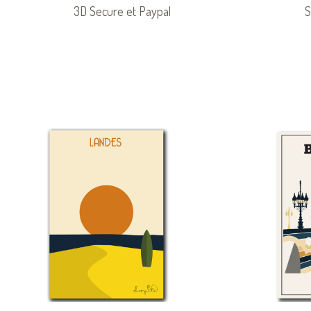
3D Secure et Paypal
S