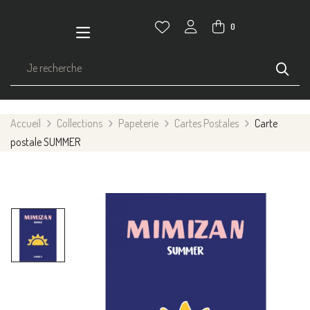
0
Accueil
Collections
Papeterie
Cartes Postales
Carte
postale SUMMER