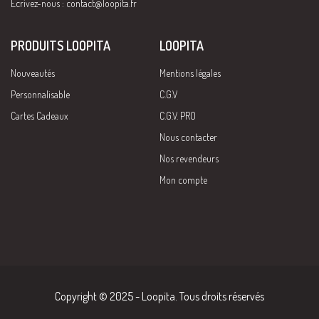
Écrivez-nous :
contact@loopita.fr
PRODUITS LOOPITA
LOOPITA
Nouveautés
Mentions légales
Personnalisable
C.G.V
Cartes Cadeaux
C.G.V. PRO
Nous contacter
Nos revendeurs
Mon compte
Copyright © 2025 - Loopita. Tous droits réservés