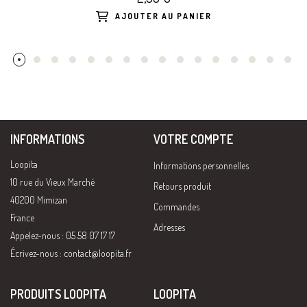
AJOUTER AU PANIER
INFORMATIONS
VOTRE COMPTE
Loopita
Informations personnelles
10 rue du Vieux Marché
Retours produit
40200 Mimizan
Commandes
France
Adresses
Appelez-nous : 05 58 07 17 17
Écrivez-nous :
contact@loopita.fr
PRODUITS LOOPITA
LOOPITA