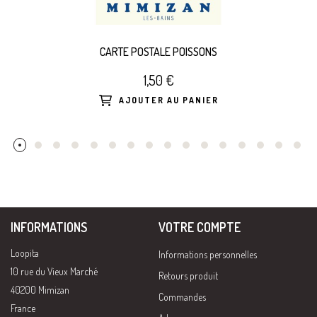
CARTE POSTALE POISSONS
1,50 €
AJOUTER AU PANIER
INFORMATIONS
VOTRE COMPTE
Loopita
Informations personnelles
10 rue du Vieux Marché
Retours produit
40200 Mimizan
Commandes
France