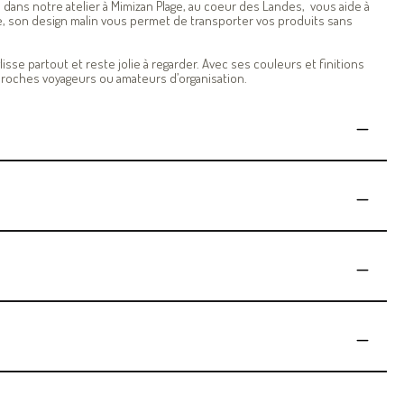
ée dans notre atelier à Mimizan Plage, au coeur des Landes, vous aide à
ble, son design malin vous permet de transporter vos produits sans
lisse partout et reste jolie à regarder. Avec ses couleurs et finitions
s proches voyageurs ou amateurs d’organisation.