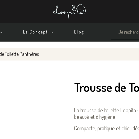
Le Concept
Blog
de Toilette Panthères
Trousse de To
La trousse de toilette Loopita 
beauté et d’hygiène.
Compacte, pratique et chic, idé