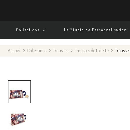
Collections
Le Studio de Personnalisation
Accueil
Collections
Trousses
Trousses de toilette
Trousse 