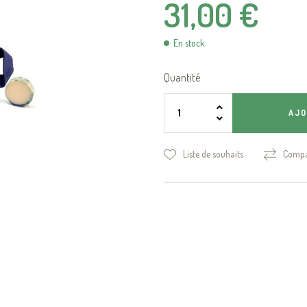
31,00 €
En stock
Quantité
AJO
Liste de souhaits
Compa