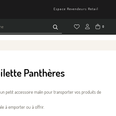
Espace Revendeurs Retail
0
ilette Panthères
: un petit accessoire malin pour transporter vos produits de
ale à emporter ou à offrir.