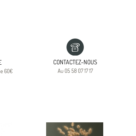
CONTACTEZ-NOUS
E
Au 05 58 07 17 17
 de 60€