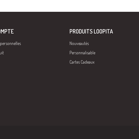
OMPTE
PRODUITS LOOPITA
 personnelles
Nouveautés
uit
Personnalisable
Cartes Cadeaux