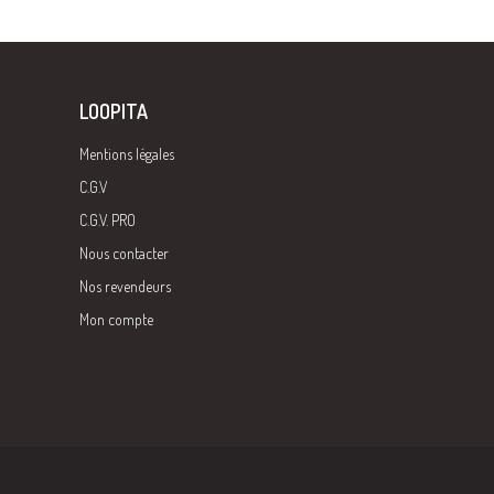
LOOPITA
Mentions légales
C.G.V
C.G.V. PRO
Nous contacter
Nos revendeurs
Mon compte