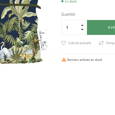
En stock
Quantité
AJO
Liste de souhaits
Compa

Derniers articles en stock