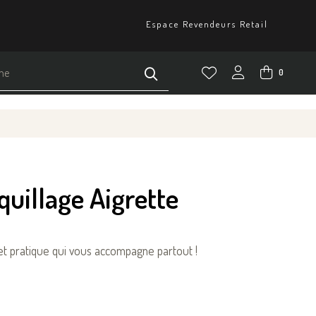
Espace Revendeurs Retail
0
uillage Aigrette
 et pratique qui vous accompagne partout !