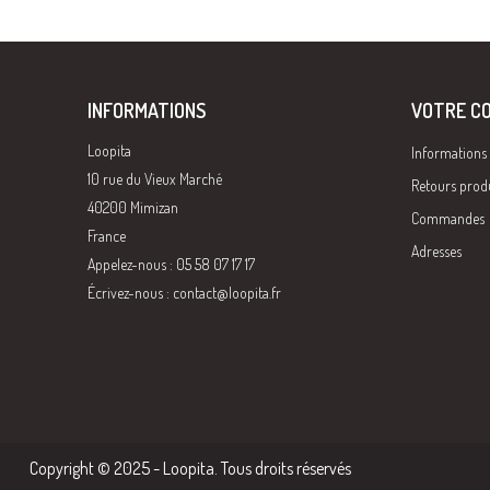
INFORMATIONS
VOTRE C
Loopita
Informations
10 rue du Vieux Marché
Retours prod
40200 Mimizan
Commandes
France
Adresses
Appelez-nous : 05 58 07 17 17
Écrivez-nous :
contact@loopita.fr
Copyright © 2025 - Loopita. Tous droits réservés