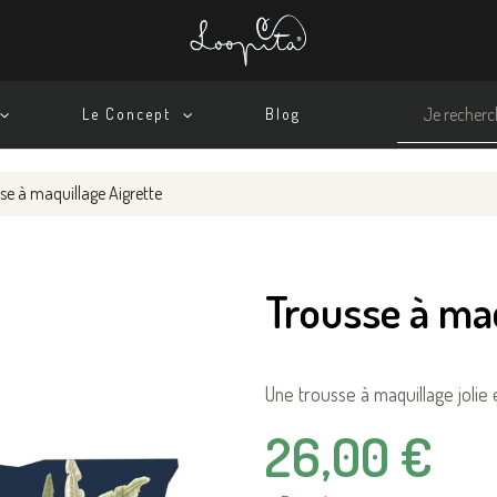
Le Concept
Blog
se à maquillage Aigrette
Trousse à maq
Une trousse à maquillage jolie
26,00 €