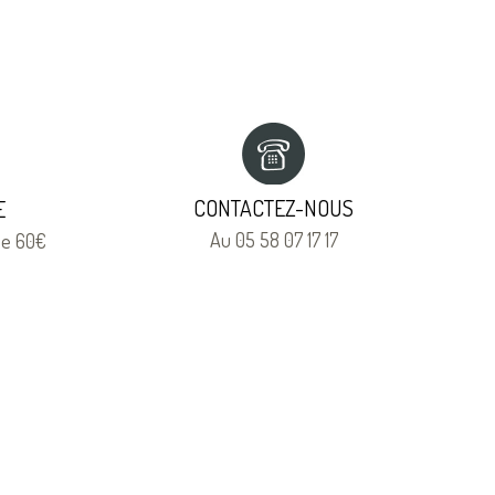
CONTACTEZ-NOUS
E
Au 05 58 07 17 17
 de 60€