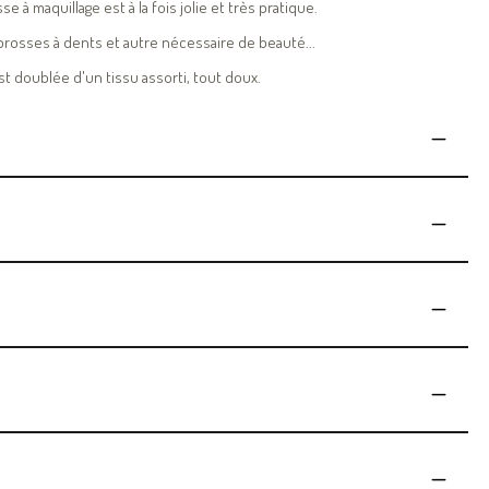
e à maquillage est à la fois jolie et très pratique.
 brosses à dents et autre nécessaire de beauté...
est doublée d'un tissu assorti, tout doux.