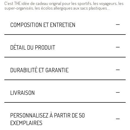
C'est THE idée de cadeau original pour les sportifs, les voyageurs, les
super-organisés, les écolos allergiques aux sacs plastiques...
COMPOSITION ET ENTRETIEN
DÉTAIL DU PRODUIT
DURABILITÉ ET GARANTIE
LIVRAISON
PERSONNALISEZ À PARTIR DE 50
EXEMPLAIRES