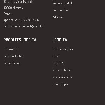
10 rue du Vieux Marché
Retours produit
40200 Mimizan
Commandes
France
Adresses
Appelez-nous : 05 58 07 17 17
Écrivez-nous :
contact@loopita.fr
PRODUITS LOOPITA
LOOPITA
Nouveautés
Mentions légales
Personnalisable
C.G.V
Cartes Cadeaux
C.G.V. PRO
Nous contacter
Nos revendeurs
Mon compte