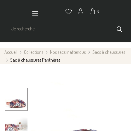
0
Accueil
Collections
Nos sacs inattendus
Sacs à chaussures
Sac à chaussures Panthères