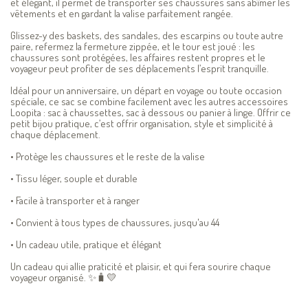
et élégant, il permet de transporter ses chaussures sans abîmer les
vêtements et en gardant la valise parfaitement rangée.
Glissez-y des baskets, des sandales, des escarpins ou toute autre
paire, refermez la fermeture zippée, et le tour est joué : les
chaussures sont protégées, les affaires restent propres et le
voyageur peut profiter de ses déplacements l’esprit tranquille.
Idéal pour un anniversaire, un départ en voyage ou toute occasion
spéciale, ce sac se combine facilement avec les autres accessoires
Loopita : sac à chaussettes, sac à dessous ou panier à linge. Offrir ce
petit bijou pratique, c’est offrir organisation, style et simplicité à
chaque déplacement.
• Protège les chaussures et le reste de la valise
• Tissu léger, souple et durable
• Facile à transporter et à ranger
• Convient à tous types de chaussures, jusqu'au 44
• Un cadeau utile, pratique et élégant
Un cadeau qui allie praticité et plaisir, et qui fera sourire chaque
voyageur organisé. ✨🧳💛