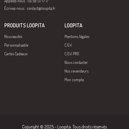
Appelez-nous : 05 58 07 17 17
Écrivez-nous :
contact@loopita.fr
PRODUITS LOOPITA
LOOPITA
Nouveautés
Mentions légales
Personnalisable
C.G.V
Cartes Cadeaux
C.G.V. PRO
Nous contacter
Nos revendeurs
Mon compte
Copyright © 2025 - Loopita. Tous droits réservés