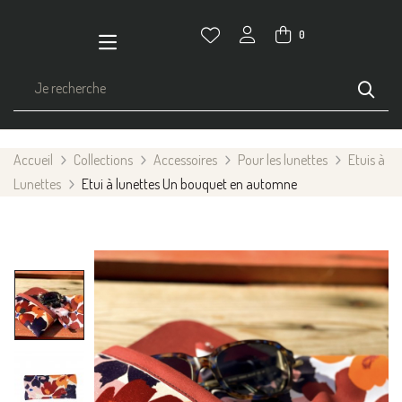
0
Accueil
Collections
Accessoires
Pour les lunettes
Etuis à
Lunettes
Etui à lunettes Un bouquet en automne