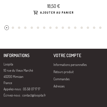
18,50 €
AJOUTER AU PANIER
INFORMATIONS
VOTRE COMPTE
Loopita
Informations personnelles
10 rue du Vieux Marché
Retours produit
40200 Mimizan
Commandes
France
Adresses
Appelez-nous : 05 58 07 17 17
Écrivez-nous :
contact@loopita.fr