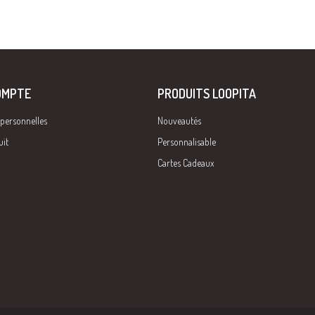
OMPTE
PRODUITS LOOPITA
 personnelles
Nouveautés
uit
Personnalisable
Cartes Cadeaux