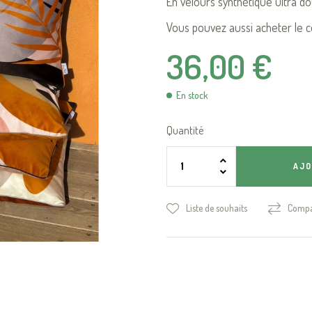
En velours synthétique ultra dou
Vous pouvez aussi acheter le c
36,00 €
En stock
Quantité
AJO
Liste de souhaits
Compa