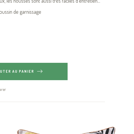
x, les housses sont aussi très faciles d'entretien...
oussin de garnissage
UTER AU PANIER
rer