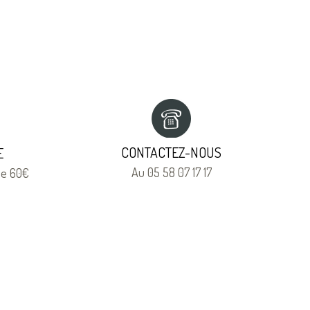
CONTACTEZ-NOUS
E
Au 05 58 07 17 17
 de 60€