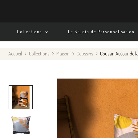
Collections
Le Studio de Personnalisation
Accueil
Collections
Maison
Coussins
Coussin Autour de la