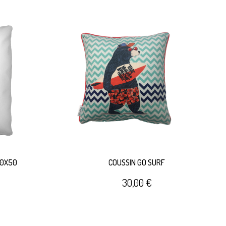
50X50
COUSSIN GO SURF
30,00 €