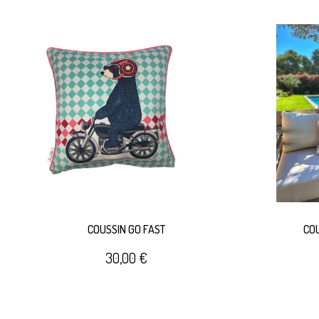
COUSSIN GO FAST
CO
30,00 €