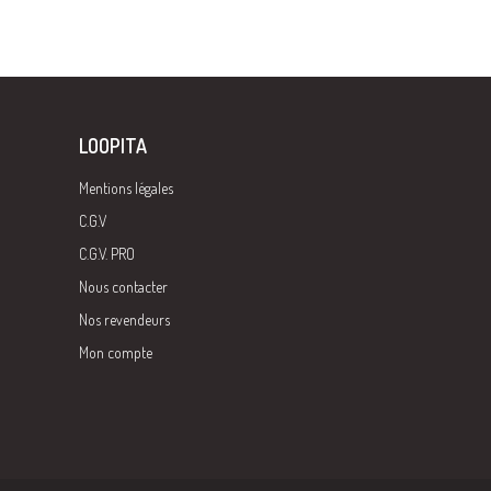
LOOPITA
Mentions légales
C.G.V
C.G.V. PRO
Nous contacter
Nos revendeurs
Mon compte