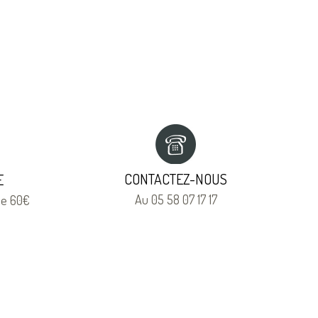
CONTACTEZ-NOUS
E
Au 05 58 07 17 17
 de 60€