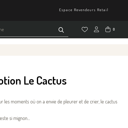
Espace Revendeurs Retail
0
otion Le Cactus
our les moments où on a envie de pleurer et de crier, le cactus
este si mignon...