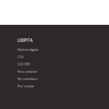
LOOPITA
Mentions légales
C.G.V
C.G.V. PRO
Nous contacter
Nos revendeurs
Mon compte