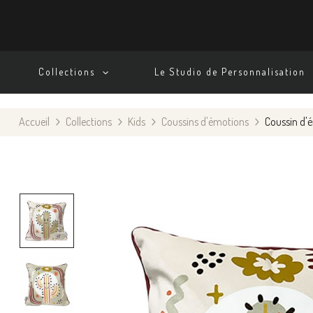
Collections
Le Studio de Personnalisation
Accueil
Collections
Kids
Coussins d'émotions
Coussin d'