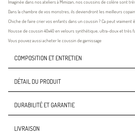
Imaginée dans nos ateliers à Mimizan, nos coussins de colère sont très ut
Dans la chambre de vos monstres, ils deviendront les meilleurs copains 
Chiche de faire crier vos enfants dans un coussin ? Ca peut vraiment être
Housse de coussin 40x40 en velours synthétique, ultra-doux et très fac
Vous pouvez aussi acheter le coussin de garnissage
COMPOSITION ET ENTRETIEN
DÉTAIL DU PRODUIT
DURABILITÉ ET GARANTIE
LIVRAISON