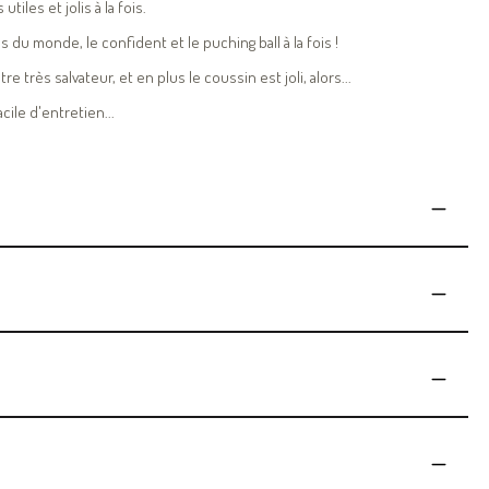
iles et jolis à la fois.
du monde, le confident et le puching ball à la fois !
 très salvateur, et en plus le coussin est joli, alors...
ile d'entretien...