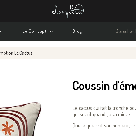
Le Concept
Blog
émotion Le Cactus
Coussin d'ém
Le cactus qui fait la tronche p
qui sourit quand ça va mieux.
Quelle que soit son humeur, il r