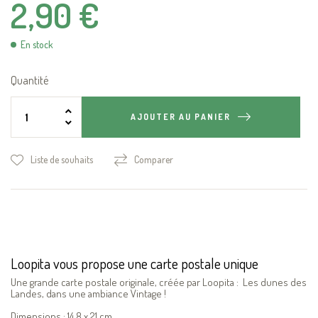
2,90 €
En stock
Quantité
AJOUTER AU PANIER
Liste de souhaits
Comparer
Loopita vous propose une carte postale unique
Une grande carte postale originale, créée par Loopita : Les dunes des
Landes, dans une ambiance Vintage !
Dimensions : 14.8 x 21 cm