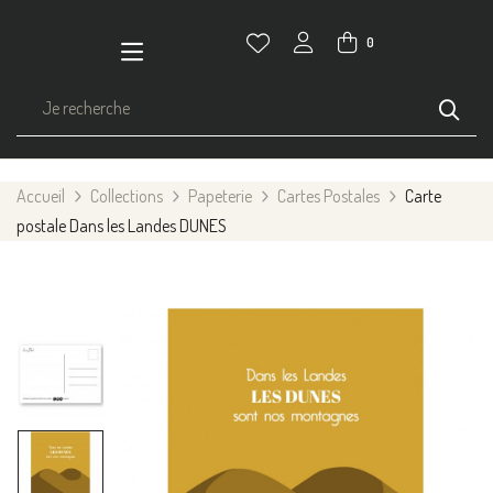
0
Accueil
Collections
Papeterie
Cartes Postales
Carte
postale Dans les Landes DUNES