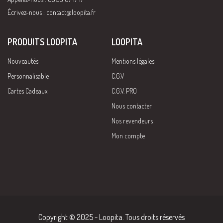
Écrivez-nous :
contact@loopita.fr
PRODUITS LOOPITA
LOOPITA
Nouveautés
Mentions légales
Personnalisable
C.G.V
Cartes Cadeaux
C.G.V. PRO
Nous contacter
Nos revendeurs
Mon compte
Copyright © 2025 - Loopita. Tous droits réservés